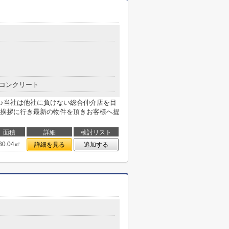
コンクリート
♪当社は他社に負けない総合仲介店を目
挨拶に行き最新の物件を頂きお客様へ提
面積
詳細
検討リスト
30.04㎡
詳細を見る
追加する