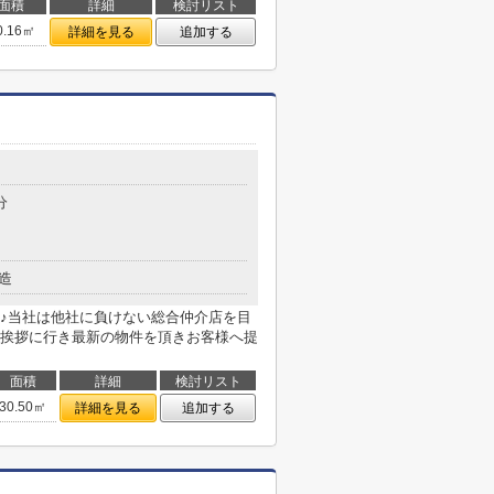
面積
詳細
検討リスト
0.16㎡
詳細を見る
追加する
分
造
♪当社は他社に負けない総合仲介店を目
挨拶に行き最新の物件を頂きお客様へ提
面積
詳細
検討リスト
30.50㎡
詳細を見る
追加する