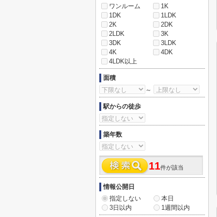
ワンルーム
1K
1DK
1LDK
2K
2DK
2LDK
3K
3DK
3LDK
4K
4DK
4LDK以上
面積
～
駅からの徒歩
築年数
11
件が該当
情報公開日
指定しない
本日
3日以内
1週間以内