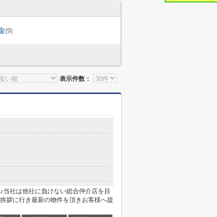
金
(9)
表示件数：
♪当社は他社に負けない総合仲介店を目
挨拶に行き最新の物件を頂きお客様へ提