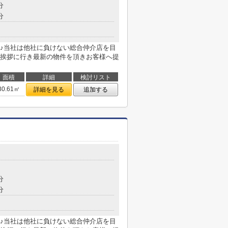
分
分
♪当社は他社に負けない総合仲介店を目
挨拶に行き最新の物件を頂きお客様へ提
面積
詳細
検討リスト
30.61㎡
詳細を見る
追加する
分
分
♪当社は他社に負けない総合仲介店を目