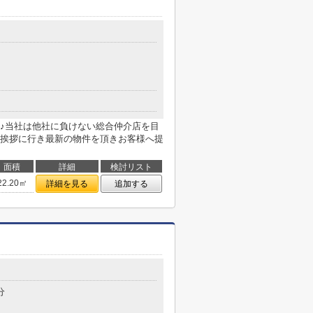
♪当社は他社に負けない総合仲介店を目
挨拶に行き最新の物件を頂きお客様へ提
面積
詳細
検討リスト
22.20㎡
詳細を見る
追加する
分