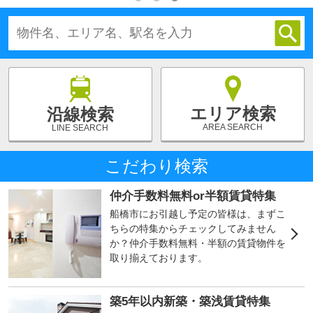
エリア検索
沿線検索
AREA SEARCH
LINE SEARCH
こだわり検索
仲介手数料無料or半額賃貸特集
船橋市にお引越し予定の皆様は、まずこ
ちらの特集からチェックしてみません
か？仲介手数料無料・半額の賃貸物件を
取り揃えております。
築5年以内新築・築浅賃貸特集