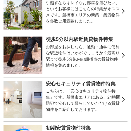
引越すならキレイなお部屋を選びたい、
というお客様にはこちらの特集がオスス
メです。船橋市エリアの新築・築浅物件
を多数ご用意致しました。
徒歩5分以内駅近賃貸物件特集
お部屋をお探しなら、通勤・通学に便利
な駅近物件はいかがでしょうか？最寄り
駅まで徒歩5分以内の船橋市の賃貸物件
情報を集めました。
安心セキュリティ賃貸物件特集
こちらは、「安心セキュリティ物件特
集」です。船橋市エリアにある、24時間
防犯で安心して暮らしていただける賃貸
物件をご紹介しております。
初期安賃貸物件特集