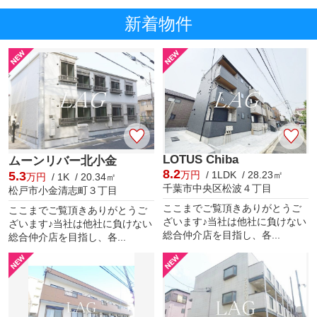
新着物件
LOTUS Chiba
ムーンリバー北小金
8.2
5.3
万円
/ 1LDK / 28.23㎡
万円
/ 1K / 20.34㎡
千葉市中央区松波４丁目
松戸市小金清志町３丁目
ここまでご覧頂きありがとうご
ここまでご覧頂きありがとうご
ざいます♪当社は他社に負けない
ざいます♪当社は他社に負けない
総合仲介店を目指し、各...
総合仲介店を目指し、各...