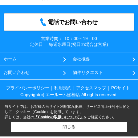
電話でお問い合わせ
営業時間：
10：00～19：00
定休日：
毎週水曜日(祝日の場合は営業)
ホーム
会社概要
お問い合わせ
物件リクエスト
プライバシーポリシー
利用規約
アクセスマップ
PCサイト
Copyright(c) エールーム船橋店 All rights reserved.
当サイトでは、お客様の当サイト利用状況把握、サービス向上検討を目的と
して、クッキー（Cookie）を使用しています。
詳しくは、当社の
「Cookieの取扱いについて」
をご確認ください。
閉じる