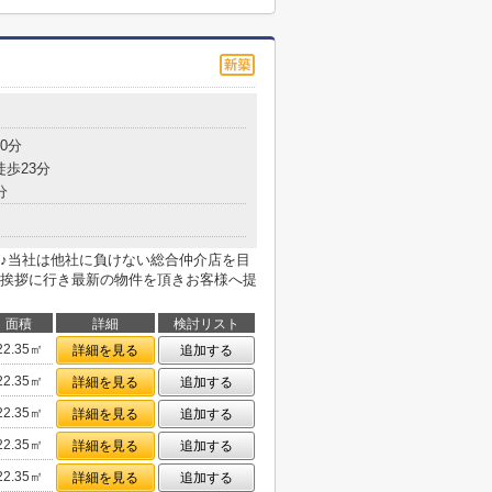
0分
徒歩23分
分
♪当社は他社に負けない総合仲介店を目
挨拶に行き最新の物件を頂きお客様へ提
面積
詳細
検討リスト
22.35㎡
詳細を見る
追加する
22.35㎡
詳細を見る
追加する
22.35㎡
詳細を見る
追加する
22.35㎡
詳細を見る
追加する
22.35㎡
詳細を見る
追加する