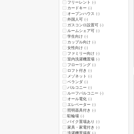
フリーレント
(-)
カードキー
(-)
オープンハウス
(-)
外国人可
(-)
ガスコンロ設置可
(-)
ルームシェア可
(-)
学生向け
(-)
カップル向け
(-)
女性向け
(-)
ファミリー向け
(-)
室内洗濯機置場
(-)
フローリング
(-)
ロフト付き
(-)
メゾネット
(-)
ベランダ
(-)
バルコニー
(-)
ルーフバルコニー
(-)
オール電化
(-)
エレベーター
(-)
照明器具付き
(-)
駐輪場
(-)
バイク置場あり
(-)
家具・家電付き
(-)
洗濯機置場有
(-)