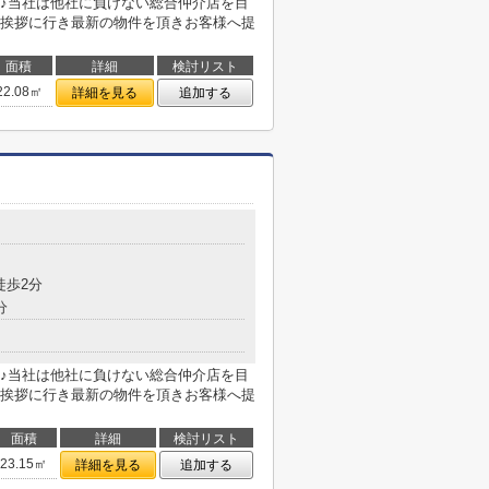
♪当社は他社に負けない総合仲介店を目
挨拶に行き最新の物件を頂きお客様へ提
面積
詳細
検討リスト
22.08㎡
詳細を見る
追加する
徒歩2分
分
♪当社は他社に負けない総合仲介店を目
挨拶に行き最新の物件を頂きお客様へ提
面積
詳細
検討リスト
23.15㎡
詳細を見る
追加する