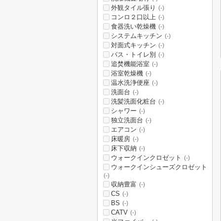
外観タイル張り
(-)
コンロ２口以上
(-)
食器洗い乾燥機
(-)
システムキッチン
(-)
対面式キッチン
(-)
バス・トイレ別
(-)
追焚機能浴室
(-)
浴室乾燥機
(-)
温水洗浄便座
(-)
洗面台
(-)
洗髪洗面化粧台
(-)
シャワー
(-)
独立洗面台
(-)
エアコン
(-)
床暖房
(-)
床下収納
(-)
ウォークインクロゼット
(-)
ウォークインシューズクロゼット
(-)
収納豊富
(-)
CS
(-)
BS
(-)
CATV
(-)