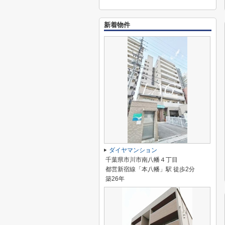
新着物件
ダイヤマンション
千葉県市川市南八幡４丁目
都営新宿線「本八幡」駅 徒歩2分
築26年