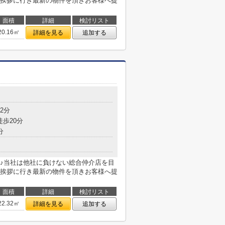
挨拶に行き最新の物件を頂きお客様へ提
面積
詳細
検討リスト
20.16㎡
詳細を見る
追加する
2分
徒歩20分
分
♪当社は他社に負けない総合仲介店を目
挨拶に行き最新の物件を頂きお客様へ提
面積
詳細
検討リスト
22.32㎡
詳細を見る
追加する