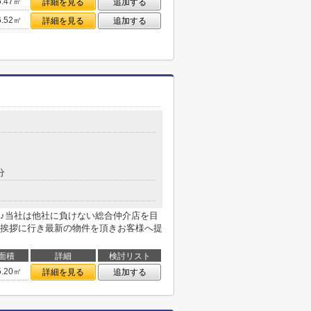
6.47㎡
詳細を見る
追加する
6.52㎡
詳細を見る
追加する
分
♪当社は他社に負けない総合仲介店を目
挨拶に行き最新の物件を頂きお客様へ提
面積
詳細
検討リスト
5.20㎡
詳細を見る
追加する