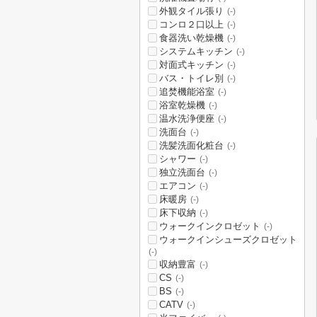
外観タイル張り
(-)
コンロ２口以上
(-)
食器洗い乾燥機
(-)
システムキッチン
(-)
対面式キッチン
(-)
バス・トイレ別
(-)
追焚機能浴室
(-)
浴室乾燥機
(-)
温水洗浄便座
(-)
洗面台
(-)
洗髪洗面化粧台
(-)
シャワー
(-)
独立洗面台
(-)
エアコン
(-)
床暖房
(-)
床下収納
(-)
ウォークインクロゼット
(-)
ウォークインシューズクロゼット
(-)
収納豊富
(-)
CS
(-)
BS
(-)
CATV
(-)