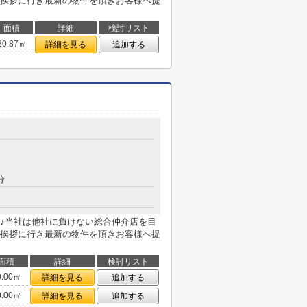
挨拶に行き最新の物件を頂きお客様へ提
面積
詳細
検討リスト
20.87㎡
詳細を見る
追加する
分
♪当社は他社に負けない総合仲介店を目
挨拶に行き最新の物件を頂きお客様へ提
面積
詳細
検討リスト
0.00㎡
詳細を見る
追加する
0.00㎡
詳細を見る
追加する