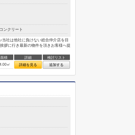
コンクリート
♪当社は他社に負けない総合仲介店を目
挨拶に行き最新の物件を頂きお客様へ提
面積
詳細
検討リスト
4.00㎡
詳細を見る
追加する