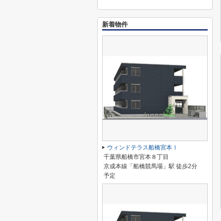
新着物件
ウィンドテラス船橋宮本Ⅰ
千葉県船橋市宮本８丁目
京成本線「船橋競馬場」駅 徒歩2分
予定