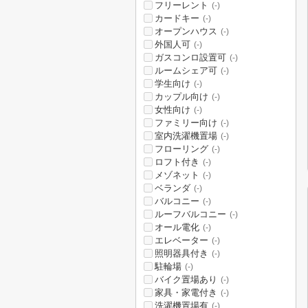
フリーレント
(-)
カードキー
(-)
オープンハウス
(-)
外国人可
(-)
ガスコンロ設置可
(-)
ルームシェア可
(-)
学生向け
(-)
カップル向け
(-)
女性向け
(-)
ファミリー向け
(-)
室内洗濯機置場
(-)
フローリング
(-)
ロフト付き
(-)
メゾネット
(-)
ベランダ
(-)
バルコニー
(-)
ルーフバルコニー
(-)
オール電化
(-)
エレベーター
(-)
照明器具付き
(-)
駐輪場
(-)
バイク置場あり
(-)
家具・家電付き
(-)
洗濯機置場有
(-)