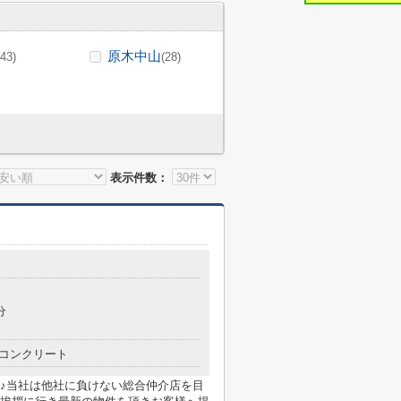
原木中山
(43)
(28)
表示件数：
分
コンクリート
♪当社は他社に負けない総合仲介店を目