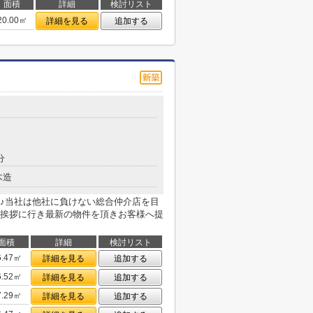
面積
詳細
検討リスト
20.00㎡
詳細を見る
追加する
分
木造
♪当社は他社に負けない総合仲介店を目
挨拶に行き最新の物件を頂きお客様へ提
面積
詳細
検討リスト
6.47㎡
詳細を見る
追加する
6.52㎡
詳細を見る
追加する
7.29㎡
詳細を見る
追加する