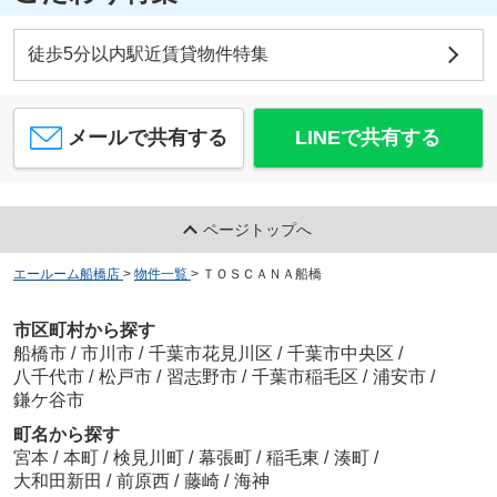
徒歩5分以内駅近賃貸物件特集
メールで共有する
LINEで共有する
ページトップへ
エールーム船橋店
>
物件一覧
>
ＴＯＳＣＡＮＡ船橋
市区町村から探す
船橋市
/
市川市
/
千葉市花見川区
/
千葉市中央区
/
八千代市
/
松戸市
/
習志野市
/
千葉市稲毛区
/
浦安市
/
鎌ケ谷市
町名から探す
宮本
/
本町
/
検見川町
/
幕張町
/
稲毛東
/
湊町
/
大和田新田
/
前原西
/
藤崎
/
海神