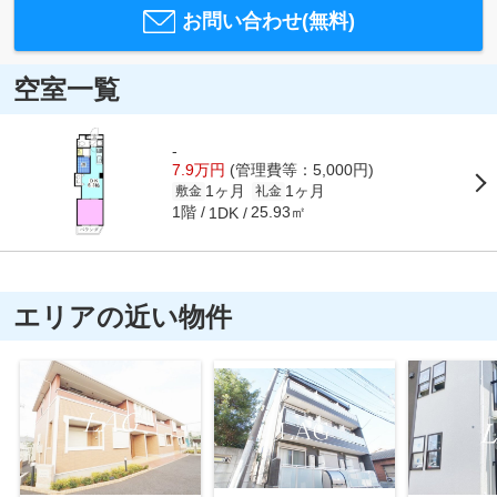
お問い合わせ(無料)
空室一覧
-
7.9万円
(管理費等：5,000円)
1ヶ月
1ヶ月
敷金
礼金
1階
25.93㎡
1DK
エリアの近い物件