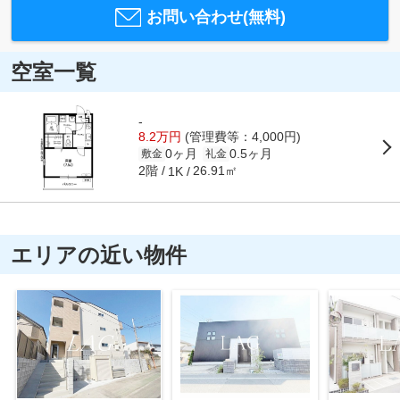
お問い合わせ(無料)
空室一覧
-
8.2万円
(管理費等：4,000円)
0ヶ月
0.5ヶ月
敷金
礼金
2階
26.91㎡
1K
エリアの近い物件