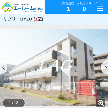
閲覧履歴
お気に入り
メニュー
1
0
リブリ・BYZO (
1
室)
1 / 13