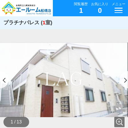
閲覧履歴
お気に入り
メニュー
1
0
プラチナパレス (
1
室)
1 / 13