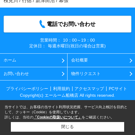
検見川
/
行徳
/
新津田沼
/
幕張
電話でお問い合わせ
営業時間：
10：00～19：00
定休日：
毎週水曜日(祝日の場合は営業)
ホーム
会社概要
お問い合わせ
物件リクエスト
プライバシーポリシー
利用規約
アクセスマップ
PCサイト
Copyright(c) エールーム船橋店 All rights reserved.
当サイトでは、お客様の当サイト利用状況把握、サービス向上検討を目的と
して、クッキー（Cookie）を使用しています。
詳しくは、当社の
「Cookieの取扱いについて」
をご確認ください。
閉じる