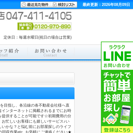
最終更新：2026年08月09日
00 定休日：毎週水曜日(祝日の場合は営業)
店を目指し、各沿線の各不動産会社様へ直
はインターネットに掲載されるまでにお時
を提供することが可能です☆初期費用の分
！お忙しいお客様にも嬉しいサービス♪い
しいかな？と悩む前にお部屋探しのライフ
収作業etc..お気軽にご連絡ください★