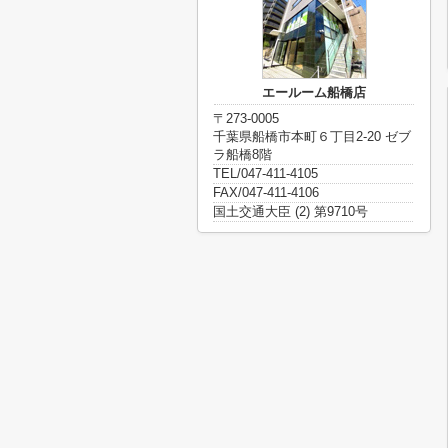
エールーム船橋店
〒273-0005
千葉県船橋市本町６丁目2-20 ゼブ
ラ船橋8階
TEL/047-411-4105
FAX/047-411-4106
国土交通大臣 (2) 第9710号