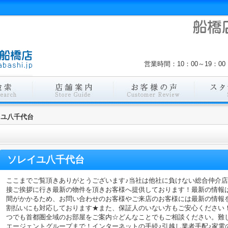
営業時間：10：00～19：
イユ八千代台
ソレイユ八千代台
ここまでご覧頂きありがとうございます♪当社は他社に負けない総合仲介
接ご挨拶に行き最新の物件を頂きお客様へ提供しております！最新の情報
間がかかるため、お問い合わせのお客様やご来店のお客様には最新の情報
割払いにも対応しております★また、保証人のいない方もご安心ください
つでも首都圏全域のお部屋をご案内☆どんなことでもご相談ください。難
エージェントグループまで！インターネットの手続♪引越し業者手配♪家電の回