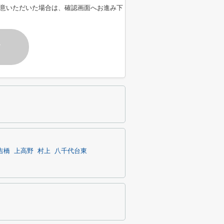
意いただいた場合は、確認画面へお進み下
す
吉橋
上高野
村上
八千代台東