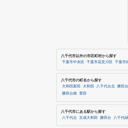
八千代市以外の市区町村から探す
千葉市中央区
千葉市花見川区
千葉市
八千代市の町名から探す
大和田新田
大和田
八千代台北
勝田
勝田台南
萱田
八千代市にある駅から探す
八千代台
京成大和田
勝田台
八千代