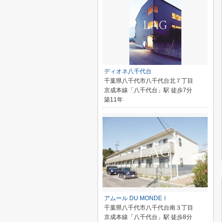
ディオネ八千代台
千葉県八千代市八千代台北７丁目
京成本線「八千代台」駅 徒歩7分
築11年
アムール DU MONDEⅠ
千葉県八千代市八千代台南３丁目
京成本線「八千代台」駅 徒歩8分