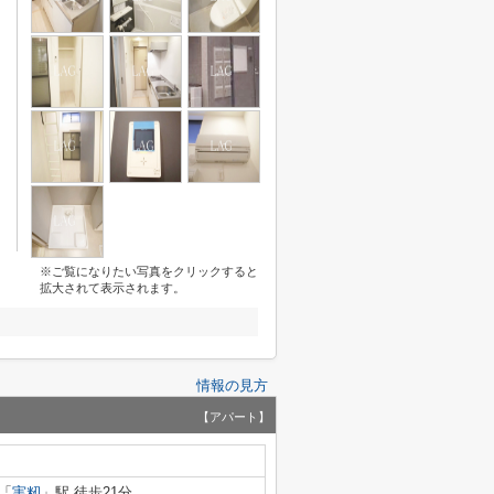
※ご覧になりたい写真をクリックすると
拡大されて表示されます。
情報の見方
【アパート】
「
実籾
」駅 徒歩21分