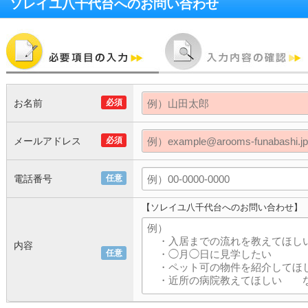
ソレイユ八千代台
へのお問い合わせ
お名前
必須
メールアドレス
必須
電話番号
任意
【ソレイユ八千代台へのお問い合わせ】
内容
任意