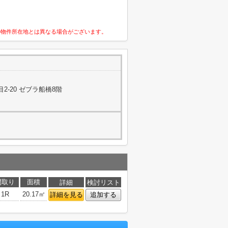
の物件所在地とは異なる場合がございます。
-20 ゼブラ船橋8階
間取り
面積
詳細
検討リスト
1R
20.17㎡
詳細を見る
追加する