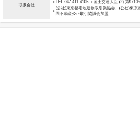
TEL:047-411-4105
国土交通大臣 (2) 第9710
取扱会社
(公社)東京都宅地建物取引業協会、(公社)東京
圏不動産公正取引協議会加盟