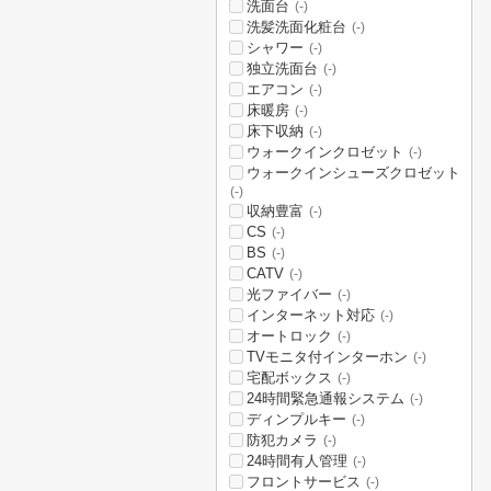
洗面台
(-)
洗髪洗面化粧台
(-)
シャワー
(-)
独立洗面台
(-)
エアコン
(-)
床暖房
(-)
床下収納
(-)
ウォークインクロゼット
(-)
ウォークインシューズクロゼット
(-)
収納豊富
(-)
CS
(-)
BS
(-)
CATV
(-)
光ファイバー
(-)
インターネット対応
(-)
オートロック
(-)
TVモニタ付インターホン
(-)
宅配ボックス
(-)
24時間緊急通報システム
(-)
ディンプルキー
(-)
防犯カメラ
(-)
24時間有人管理
(-)
フロントサービス
(-)