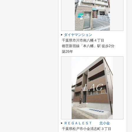
ダイヤマンション
千葉県市川市南八幡４丁目
都営新宿線「本八幡」駅 徒歩2分
築26年
ＲＥＧＡＬＥＳＴ 北小金
千葉県松戸市小金清志町３丁目