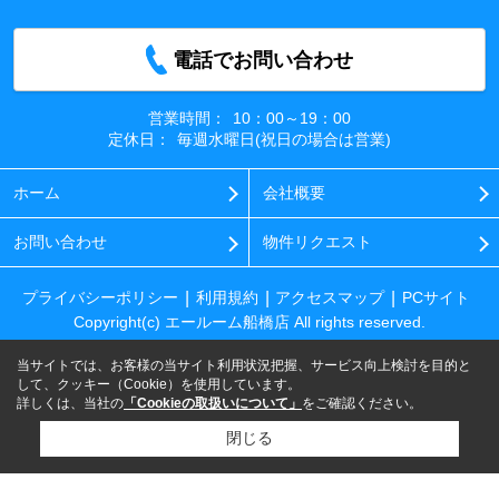
電話でお問い合わせ
営業時間：
10：00～19：00
定休日：
毎週水曜日(祝日の場合は営業)
ホーム
会社概要
お問い合わせ
物件リクエスト
プライバシーポリシー
利用規約
アクセスマップ
PCサイト
Copyright(c) エールーム船橋店 All rights reserved.
当サイトでは、お客様の当サイト利用状況把握、サービス向上検討を目的と
して、クッキー（Cookie）を使用しています。
詳しくは、当社の
「Cookieの取扱いについて」
をご確認ください。
閉じる