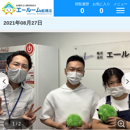
閲覧履歴
お気に入り
メニュー
0
0
2021年08月27日
1 / 2