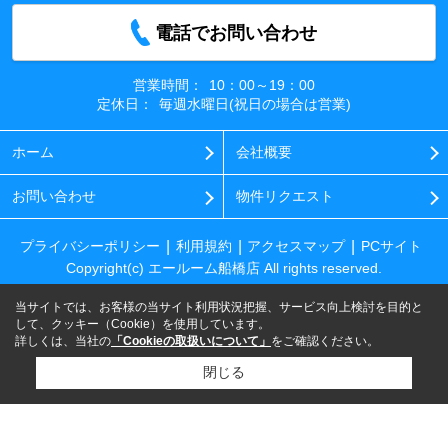
電話でお問い合わせ
営業時間：
10：00～19：00
定休日：
毎週水曜日(祝日の場合は営業)
ホーム
会社概要
お問い合わせ
物件リクエスト
プライバシーポリシー
利用規約
アクセスマップ
PCサイト
Copyright(c) エールーム船橋店 All rights reserved.
当サイトでは、お客様の当サイト利用状況把握、サービス向上検討を目的と
して、クッキー（Cookie）を使用しています。
詳しくは、当社の
「Cookieの取扱いについて」
をご確認ください。
閉じる