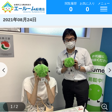
閲覧履歴
お気に入り
メニュー
0
0
2021年08月24日
1 / 2