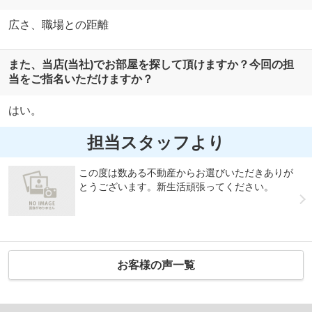
広さ、職場との距離
また、当店(当社)でお部屋を探して頂けますか？今回の担
当をご指名いただけますか？
はい。
担当スタッフより
この度は数ある不動産からお選びいただきありが
とうございます。新生活頑張ってください。
お客様の声一覧