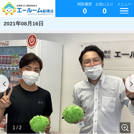
閲覧履歴
お気に入り
メニュー
0
0
2021年08月16日
1 / 2