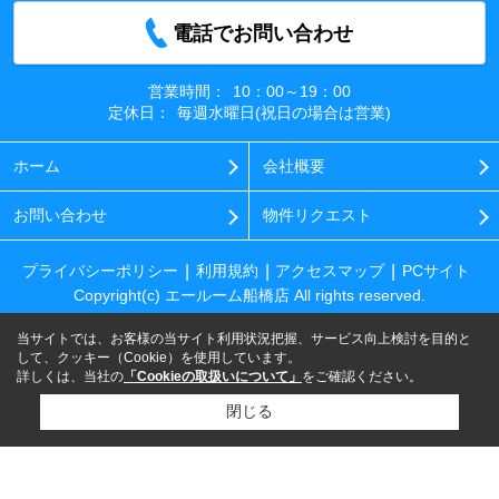
電話でお問い合わせ
営業時間：
10：00～19：00
定休日：
毎週水曜日(祝日の場合は営業)
ホーム
会社概要
お問い合わせ
物件リクエスト
プライバシーポリシー
利用規約
アクセスマップ
PCサイト
Copyright(c) エールーム船橋店 All rights reserved.
当サイトでは、お客様の当サイト利用状況把握、サービス向上検討を目的と
して、クッキー（Cookie）を使用しています。
詳しくは、当社の
「Cookieの取扱いについて」
をご確認ください。
閉じる