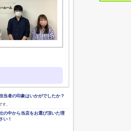
担当者の印象はいかがでしたか？
です。
社の中から当店をお選び頂いた理
さい！
。