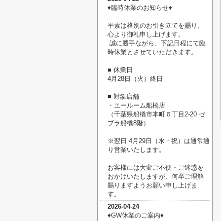
♦臨時休業のお知らせ♦
平素は格別のお引き立てを賜り、
心より御礼申し上げます。
誠に勝手ながら、下記日程にて臨
時休業とさせていただきます。
■ 休業日
4月28日（火）終日
■ 対象店舗
・エールーム船橋店
（千葉県船橋市本町６丁目2-20 ゼ
ブラ船橋8階）
※翌日 4月29日（水・祝）は通常通
り営業いたします。
お客様には大変ご不便・ご迷惑を
おかけいたしますが、何卒ご理解
賜りますようお願い申し上げま
す。
2026-04-24
♦︎GW休業のご案内♦︎