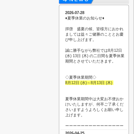
2026-07-28
♦︎夏季休業のお知らせ♦︎
拝啓 盛夏の候、皆様方におかれ
ましては益々ご健勝のこととお慶
び申し上げます。
誠に勝手ながら弊社では8月12日
(水) 13日 (木) の二日間を夏季休業
期間とさせていただきます。
◇夏季休業期間◇
8月12日 (水)～8月13日 (木)
夏季休業期間中は大変お不便おか
けいたしますが、何卒ご了承くだ
さいますようよろしくお願い申し
上げます。
ーーーーーーーーーーーーーーー
2026-04-25