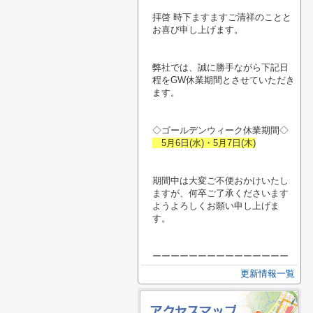
拝啓 時下ますますご清祥のことと
お喜び申し上げます。
弊社では、誠に勝手ながら下記日
程をGW休業期間とさせていただき
ます。
◇ゴールデンウィーク休業期間◇
5月6日(水)・5月7日(木)
期間中は大変ご不便おかけいたし
ますが、何卒ご了承くださいます
ようよろしくお願い申し上げま
す。
ーーーーーーーーーーーーーーー
更新情報一覧