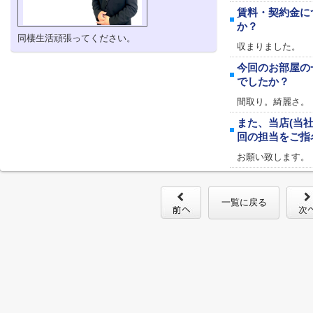
賃料・契約金に
か？
同棲生活頑張ってください。
収まりました。
今回のお部屋の
でしたか？
間取り。綺麗さ。
また、当店(当
回の担当をご指
お願い致します。
一覧に戻る