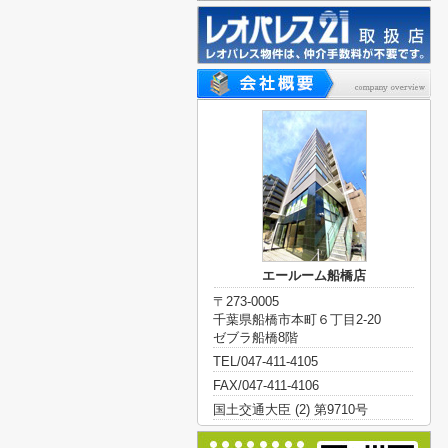
エールーム船橋店
〒273-0005
千葉県船橋市本町６丁目2-20
ゼブラ船橋8階
TEL/047-411-4105
FAX/047-411-4106
国土交通大臣 (2) 第9710号