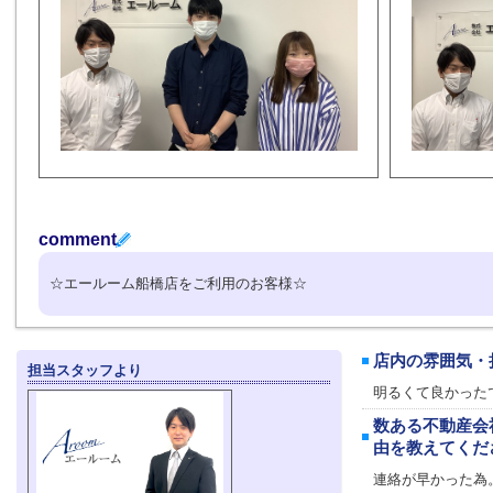
comment
☆エールーム船橋店をご利用のお客様☆
店内の雰囲気・
担当スタッフより
明るくて良かった
数ある不動産会
由を教えてくだ
連絡が早かった為