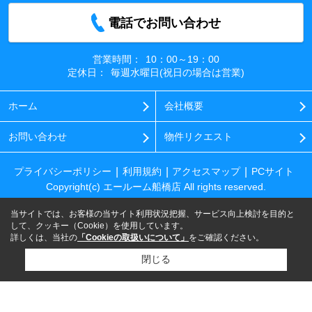
電話でお問い合わせ
営業時間：
10：00～19：00
定休日：
毎週水曜日(祝日の場合は営業)
ホーム
会社概要
お問い合わせ
物件リクエスト
プライバシーポリシー
利用規約
アクセスマップ
PCサイト
Copyright(c) エールーム船橋店 All rights reserved.
当サイトでは、お客様の当サイト利用状況把握、サービス向上検討を目的と
して、クッキー（Cookie）を使用しています。
詳しくは、当社の
「Cookieの取扱いについて」
をご確認ください。
閉じる