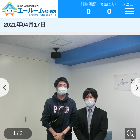
閲覧履歴
お気に入り
メニュー
0
0
2021年04月17日
1 / 2