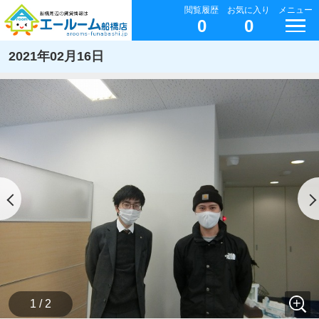
閲覧履歴
お気に入り
メニュー
0
0
2021年02月16日
1 / 2