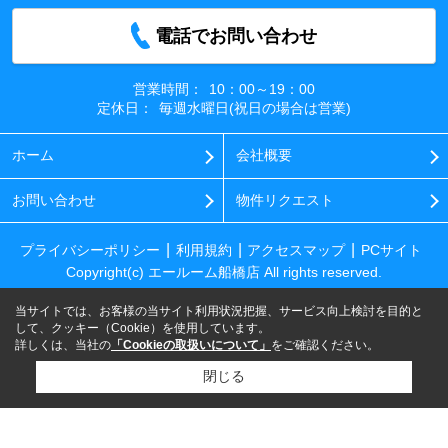
電話でお問い合わせ
営業時間：
10：00～19：00
定休日：
毎週水曜日(祝日の場合は営業)
ホーム
会社概要
お問い合わせ
物件リクエスト
プライバシーポリシー
利用規約
アクセスマップ
PCサイト
Copyright(c) エールーム船橋店 All rights reserved.
当サイトでは、お客様の当サイト利用状況把握、サービス向上検討を目的と
して、クッキー（Cookie）を使用しています。
詳しくは、当社の
「Cookieの取扱いについて」
をご確認ください。
閉じる