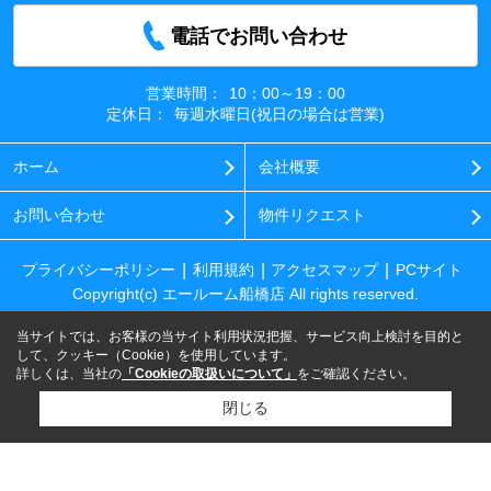
電話でお問い合わせ
営業時間：
10：00～19：00
定休日：
毎週水曜日(祝日の場合は営業)
ホーム
会社概要
お問い合わせ
物件リクエスト
プライバシーポリシー
利用規約
アクセスマップ
PCサイト
Copyright(c) エールーム船橋店 All rights reserved.
当サイトでは、お客様の当サイト利用状況把握、サービス向上検討を目的と
して、クッキー（Cookie）を使用しています。
詳しくは、当社の
「Cookieの取扱いについて」
をご確認ください。
閉じる