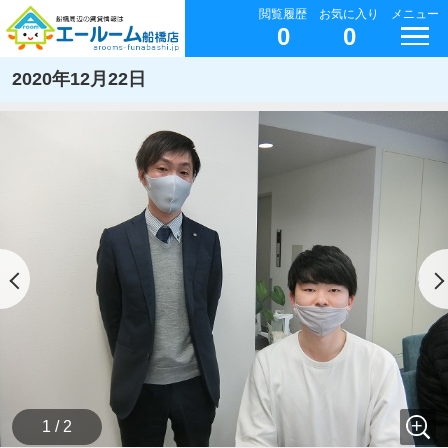
閲覧履歴
お気に入り
メニュー
0
0
2020年12月22日
1 / 2