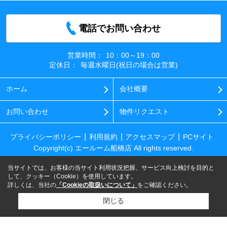
電話でお問い合わせ
営業時間：
10：00～19：00
定休日：
毎週水曜日(祝日の場合は営業)
ホーム
会社概要
お問い合わせ
物件リクエスト
プライバシーポリシー
利用規約
アクセスマップ
PCサイト
Copyright(c) エールーム船橋店 All rights reserved.
当サイトでは、お客様の当サイト利用状況把握、サービス向上検討を目的と
して、クッキー（Cookie）を使用しています。
詳しくは、当社の
「Cookieの取扱いについて」
をご確認ください。
閉じる