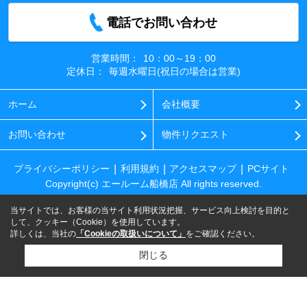
電話でお問い合わせ
営業時間：
10：00～19：00
定休日：
毎週水曜日(祝日の場合は営業)
ホーム
会社概要
お問い合わせ
物件リクエスト
プライバシーポリシー
利用規約
アクセスマップ
PCサイト
Copyright(c) エールーム船橋店 All rights reserved.
当サイトでは、お客様の当サイト利用状況把握、サービス向上検討を目的と
して、クッキー（Cookie）を使用しています。
詳しくは、当社の
「Cookieの取扱いについて」
をご確認ください。
閉じる