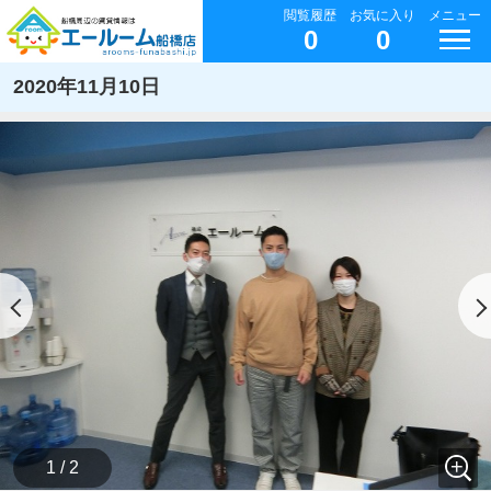
閲覧履歴
お気に入り
メニュー
0
0
2020年11月10日
1 / 2