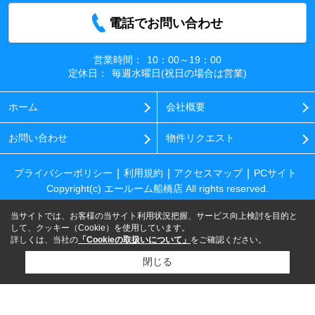
電話でお問い合わせ
営業時間：
10：00～19：00
定休日：
毎週水曜日(祝日の場合は営業)
ホーム
会社概要
お問い合わせ
物件リクエスト
プライバシーポリシー
利用規約
アクセスマップ
PCサイト
Copyright(c) エールーム船橋店 All rights reserved.
当サイトでは、お客様の当サイト利用状況把握、サービス向上検討を目的と
して、クッキー（Cookie）を使用しています。
詳しくは、当社の
「Cookieの取扱いについて」
をご確認ください。
閉じる