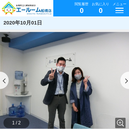
閲覧履歴
お気に入り
メニュー
0
0
2020年10月01日
1 / 2