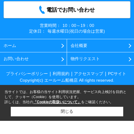
電話でお問い合わせ
営業時間：
10：00～19：00
定休日：
毎週水曜日(祝日の場合は営業)
ホーム
会社概要
お問い合わせ
物件リクエスト
プライバシーポリシー
利用規約
アクセスマップ
PCサイト
Copyright(c) エールーム船橋店 All rights reserved.
当サイトでは、お客様の当サイト利用状況把握、サービス向上検討を目的と
して、クッキー（Cookie）を使用しています。
詳しくは、当社の
「Cookieの取扱いについて」
をご確認ください。
閉じる