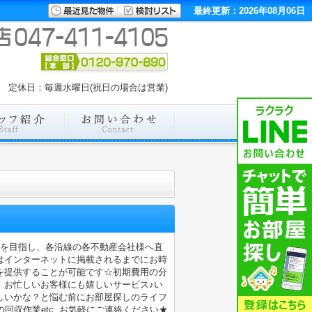
最終更新：2026年08月06日
00 定休日：毎週水曜日(祝日の場合は営業)
店を目指し、各沿線の各不動産会社様へ直
はインターネットに掲載されるまでにお時
を提供することが可能です☆初期費用の分
！お忙しいお客様にも嬉しいサービス♪い
しいかな？と悩む前にお部屋探しのライフ
収作業etc..お気軽にご連絡ください★