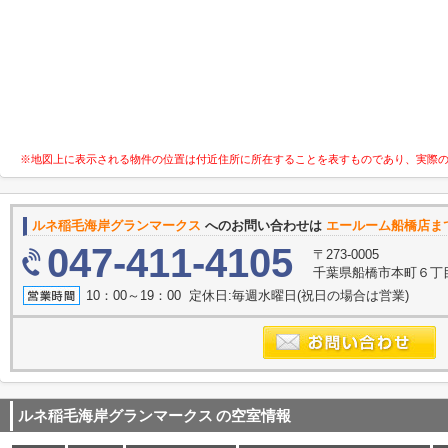
※地図上に表示される物件の位置は付近住所に所在することを表すものであり、実際
ルネ稲毛海岸グランマークス
へのお問い合わせは
エールーム船橋店ま
047-411-4105
〒273-0005
千葉県船橋市本町６丁目2
10：00～19：00 定休日:毎週水曜日(祝日の場合は営業)
ルネ稲毛海岸グランマークス
の空室情報