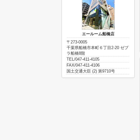
エールーム船橋店
〒273-0005
千葉県船橋市本町６丁目2-20 ゼブ
ラ船橋8階
TEL/047-411-4105
FAX/047-411-4106
国土交通大臣 (2) 第9710号