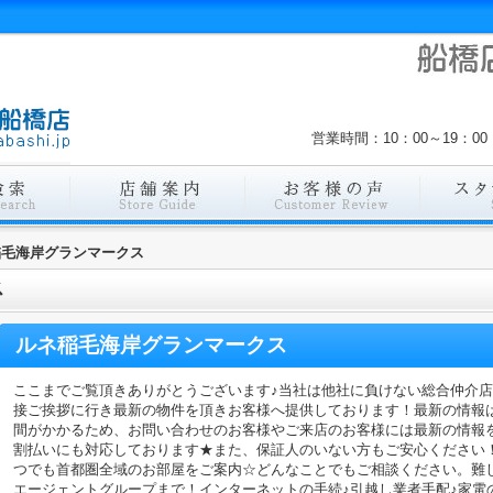
営業時間：10：00～19：
稲毛海岸グランマークス
ス
ルネ稲毛海岸グランマークス
ここまでご覧頂きありがとうございます♪当社は他社に負けない総合仲介
接ご挨拶に行き最新の物件を頂きお客様へ提供しております！最新の情報
間がかかるため、お問い合わせのお客様やご来店のお客様には最新の情報
割払いにも対応しております★また、保証人のいない方もご安心ください
つでも首都圏全域のお部屋をご案内☆どんなことでもご相談ください。難
エージェントグループまで！インターネットの手続♪引越し業者手配♪家電の回