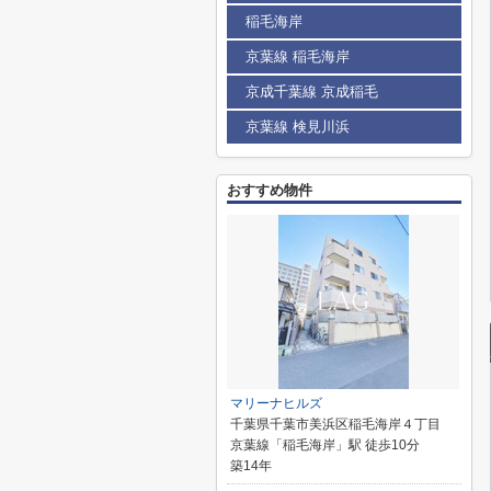
稲毛海岸
京葉線 稲毛海岸
京成千葉線 京成稲毛
京葉線 検見川浜
おすすめ物件
マリーナヒルズ
千葉県千葉市美浜区稲毛海岸４丁目
京葉線「稲毛海岸」駅 徒歩10分
築14年