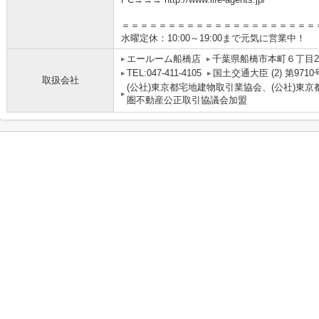
＝＝＝＝＝＝＝＝＝＝＝＝＝＝＝＝＝＝＝＝＝
水曜定休：10:00～19:00まで元気に営業中！
エールーム船橋店
千葉県船橋市本町６丁目2-
TEL:047-411-4105
国土交通大臣 (2) 第9710
取扱会社
(公社)東京都宅地建物取引業協会、(公社)東京
圏不動産公正取引協議会加盟