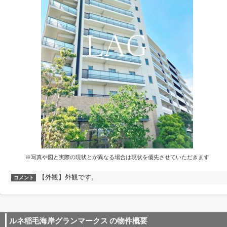
※写真や図と実際の現状とが異なる場合は現状を優先させていただきます
【外観】外観です。
コメント
ルネ稲毛海岸グランマークス
の物件概要