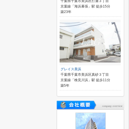
千葉県千葉市美浜区打瀬３丁目
京葉線「海浜幕張」駅 徒歩15分
築23年
グレイス美浜
千葉県千葉市美浜区真砂３丁目
京葉線「検見川浜」駅 徒歩11分
築5年