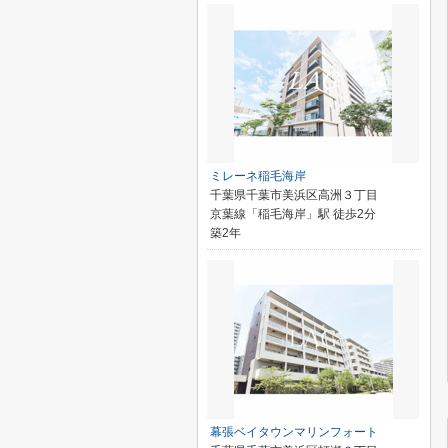
ミレーネ稲毛海岸
千葉県千葉市美浜区高洲３丁目
京葉線「稲毛海岸」駅 徒歩2分
築2年
幕張ベイタウンマリンフォート