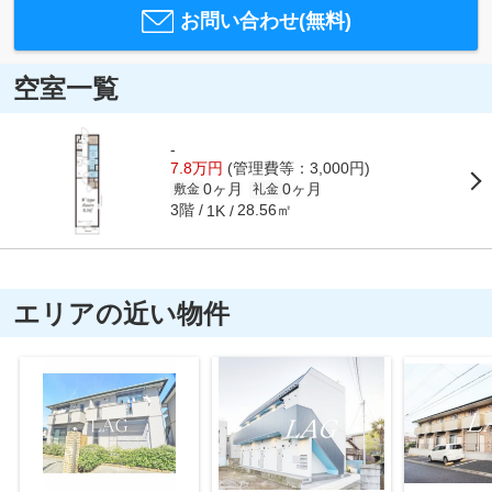
お問い合わせ(無料)
空室一覧
-
7.8万円
(管理費等：3,000円)
0ヶ月
0ヶ月
敷金
礼金
3階
28.56㎡
1K
エリアの近い物件