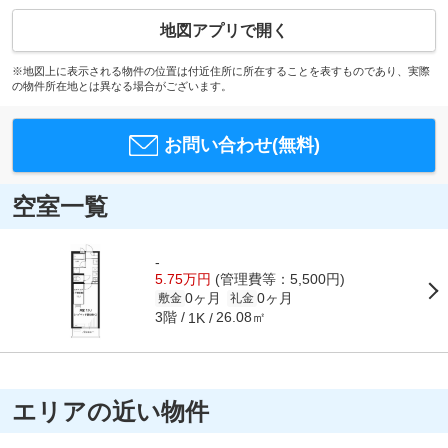
地図アプリで開く
※地図上に表示される物件の位置は付近住所に所在することを表すものであり、実際
の物件所在地とは異なる場合がございます。
お問い合わせ(無料)
空室一覧
-
5.75万円
(管理費等：5,500円)
0ヶ月
0ヶ月
敷金
礼金
3階
26.08㎡
1K
エリアの近い物件