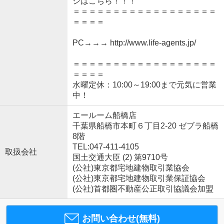
ジはこちら！！！
＝＝＝＝＝＝＝＝＝＝＝＝＝＝＝＝＝＝
＝＝＝＝
PC→→→ http://www.life-agents.jp/
＝＝＝＝＝＝＝＝＝＝＝＝＝＝＝＝＝＝
＝＝＝＝
水曜定休：10:00～19:00まで元気に営業
中！
エールーム船橋店
千葉県船橋市本町６丁目2-20 ゼブラ船橋
8階
TEL:047-411-4105
取扱会社
国土交通大臣 (2) 第9710号
(公社)東京都宅地建物取引業協会
(公社)東京都宅地建物取引業保証協会
(公社)首都圏不動産公正取引協議会加盟
お問い合わせ(無料)