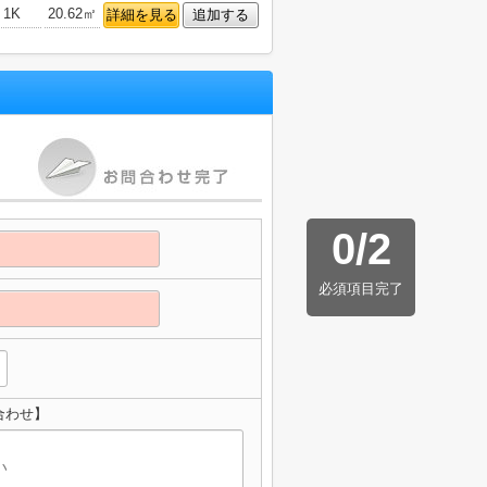
1K
20.62㎡
詳細を見る
追加する
0
/
2
必須項目完了
合わせ】