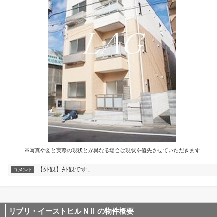
※写真や図と実際の現状とが異なる場合は現状を優先させていただきます
【外観】外観です。
コメント
リブリ・イーストヒル NⅡ
の物件概要