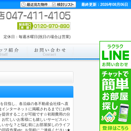
最終更新：2026年08月06日
00 定休日：毎週水曜日(祝日の場合は営業)
店を目指し、各沿線の各不動産会社様へ直
はインターネットに掲載されるまでにお時
を提供することが可能です☆初期費用の分
！お忙しいお客様にも嬉しいサービス♪い
しいかな？と悩む前にお部屋探しのライフ
収作業etc..お気軽にご連絡ください★