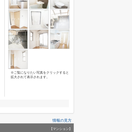
※ご覧になりたい写真をクリックすると
拡大されて表示されます。
情報の見方
【マンション】