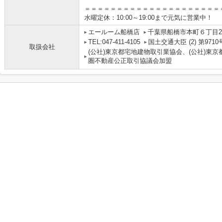
＝＝＝＝＝＝＝＝＝＝＝＝＝＝＝＝＝＝＝＝＝
水曜定休：10:00～19:00まで元気に営業中！
エールーム船橋店
千葉県船橋市本町６丁目2-
TEL:047-411-4105
国土交通大臣 (2) 第9710
取扱会社
(公社)東京都宅地建物取引業協会、(公社)東京
圏不動産公正取引協議会加盟