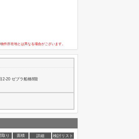
の物件所在地とは異なる場合がございます。
-20 ゼブラ船橋8階
間取り
面積
詳細
検討リスト