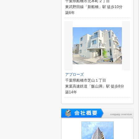
千葉県船橋市北本町２丁目
東武野田線「新船橋」駅 徒歩10分
築6年
アプローズ
千葉県船橋市芝山１丁目
東葉高速鉄道「飯山満」駅 徒歩8分
築14年