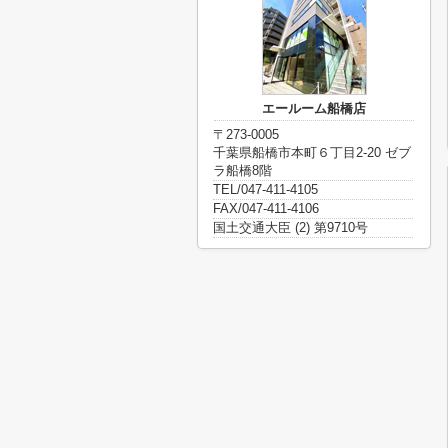
エールーム船橋店
〒273-0005
千葉県船橋市本町６丁目2-20 ゼブ
ラ船橋8階
TEL/047-411-4105
FAX/047-411-4106
国土交通大臣 (2) 第9710号