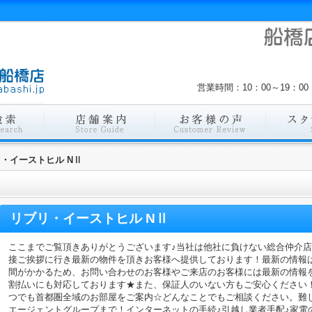
営業時間：10：00～19：
・イーストヒル NⅡ
リブリ・イーストヒル NⅡ
ここまでご覧頂きありがとうございます♪当社は他社に負けない総合仲介
接ご挨拶に行き最新の物件を頂きお客様へ提供しております！最新の情報
間がかかるため、お問い合わせのお客様やご来店のお客様には最新の情報
割払いにも対応しております★また、保証人のいない方もご安心ください
つでも首都圏全域のお部屋をご案内☆どんなことでもご相談ください。難
エージェントグループまで！インターネットの手続♪引越し業者手配♪家電の回