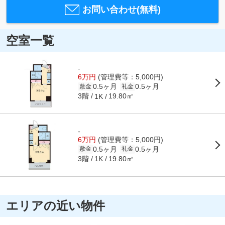
お問い合わせ(無料)
空室一覧
-
6万円
(管理費等：5,000円)
0.5ヶ月
0.5ヶ月
敷金
礼金
3階
19.80㎡
1K
-
6万円
(管理費等：5,000円)
0.5ヶ月
0.5ヶ月
敷金
礼金
3階
19.80㎡
1K
エリアの近い物件