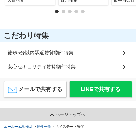
こだわり特集
徒歩5分以内駅近賃貸物件特集
安心セキュリティ賃貸物件特集
メールで共有する
LINEで共有する
ページトップへ
エールーム船橋店
>
物件一覧
>
ベイステート安間