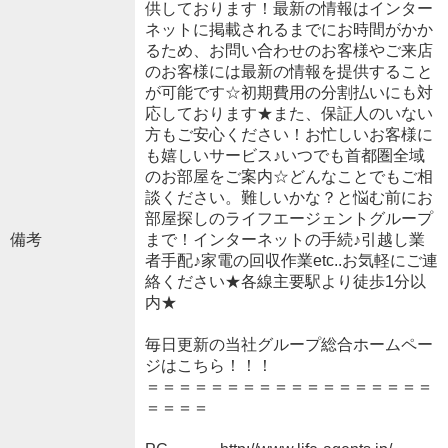
供しております！最新の情報はインター
ネットに掲載されるまでにお時間がかか
るため、お問い合わせのお客様やご来店
のお客様には最新の情報を提供すること
が可能です☆初期費用の分割払いにも対
応しております★また、保証人のいない
方もご安心ください！お忙しいお客様に
も嬉しいサービス♪いつでも首都圏全域
のお部屋をご案内☆どんなことでもご相
談ください。難しいかな？と悩む前にお
部屋探しのライフエージェントグループ
備考
まで！インターネットの手続♪引越し業
者手配♪家電の回収作業etc..お気軽にご連
絡ください★各線主要駅より徒歩1分以
内★
毎日更新の当社グループ総合ホームペー
ジはこちら！！！
＝＝＝＝＝＝＝＝＝＝＝＝＝＝＝＝＝＝
＝＝＝＝