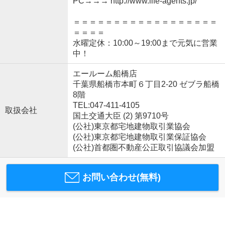
PC→→→ http://www.life-agents.jp/
＝＝＝＝＝＝＝＝＝＝＝＝＝＝＝＝＝＝
＝＝＝＝
水曜定休：10:00～19:00まで元気に営業
中！
エールーム船橋店
千葉県船橋市本町６丁目2-20 ゼブラ船橋
8階
TEL:047-411-4105
取扱会社
国土交通大臣 (2) 第9710号
(公社)東京都宅地建物取引業協会
(公社)東京都宅地建物取引業保証協会
(公社)首都圏不動産公正取引協議会加盟
お問い合わせ(無料)