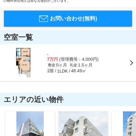
の物件所在地とは異なる場合がございます。
お問い合わせ(無料)
空室一覧
-
7万円
(管理費等：4,000円)
0ヶ月
1.5ヶ月
敷金
礼金
1階
48.49㎡
1LDK
エリアの近い物件