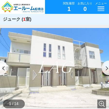
閲覧履歴
お気に入り
メニュー
1
0
ジューク (
1
室)
1 / 14