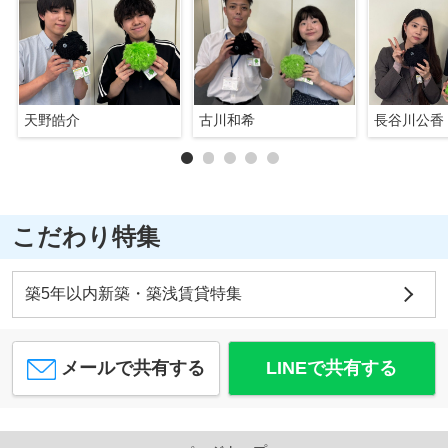
天野皓介
古川和希
長谷川公香
こだわり特集
築5年以内新築・築浅賃貸特集
メールで共有する
LINEで共有する