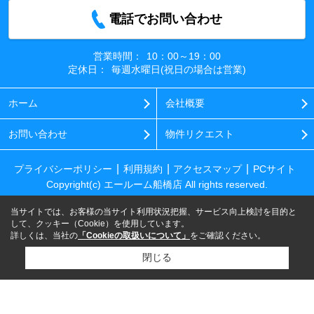
電話でお問い合わせ
営業時間：
10：00～19：00
定休日：
毎週水曜日(祝日の場合は営業)
ホーム
会社概要
お問い合わせ
物件リクエスト
プライバシーポリシー
利用規約
アクセスマップ
PCサイト
Copyright(c) エールーム船橋店 All rights reserved.
当サイトでは、お客様の当サイト利用状況把握、サービス向上検討を目的と
して、クッキー（Cookie）を使用しています。
詳しくは、当社の
「Cookieの取扱いについて」
をご確認ください。
閉じる