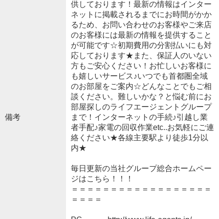
供しております！最新の情報はインター
ネットに掲載されるまでにお時間がかか
るため、お問い合わせのお客様やご来店
のお客様には最新の情報を提供すること
が可能です☆初期費用の分割払いにも対
応しております★また、保証人のいない
方もご安心ください！お忙しいお客様に
も嬉しいサービス♪いつでも首都圏全域
のお部屋をご案内☆どんなことでもご相
談ください。難しいかな？と悩む前にお
部屋探しのライフエージェントグループ
備考
まで！インターネットの手続♪引越し業
者手配♪家電の回収作業etc..お気軽にご連
絡ください★各線主要駅より徒歩1分以
内★
毎日更新の当社グループ総合ホームペー
ジはこちら！！！
＝＝＝＝＝＝＝＝＝＝＝＝＝＝＝＝＝＝
＝＝＝＝