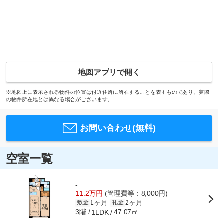
地図アプリで開く
※地図上に表示される物件の位置は付近住所に所在することを表すものであり、実際
の物件所在地とは異なる場合がございます。
お問い合わせ(無料)
空室一覧
-
11.2万円
(管理費等：8,000円)
1ヶ月
2ヶ月
敷金
礼金
3階
47.07㎡
1LDK