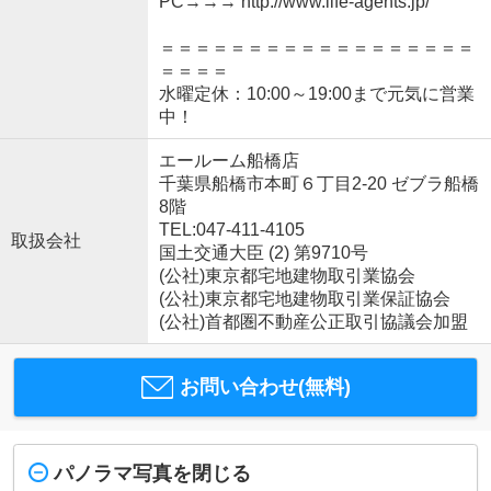
PC→→→ http://www.life-agents.jp/
＝＝＝＝＝＝＝＝＝＝＝＝＝＝＝＝＝＝
＝＝＝＝
水曜定休：10:00～19:00まで元気に営業
中！
エールーム船橋店
千葉県船橋市本町６丁目2-20 ゼブラ船橋
8階
TEL:047-411-4105
取扱会社
国土交通大臣 (2) 第9710号
(公社)東京都宅地建物取引業協会
(公社)東京都宅地建物取引業保証協会
(公社)首都圏不動産公正取引協議会加盟
お問い合わせ(無料)
パノラマ写真を閉じる