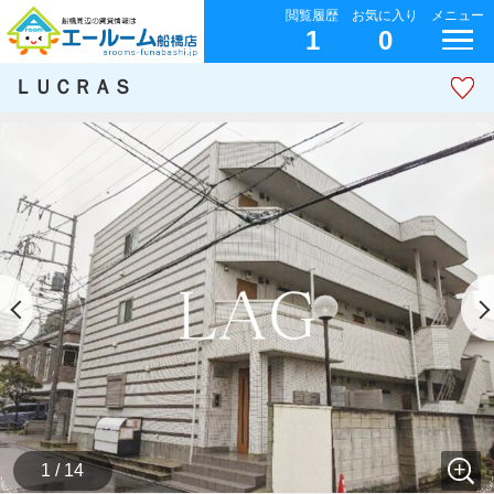
閲覧履歴
お気に入り
メニュー
1
0
ＬＵＣＲＡＳ
1 / 14