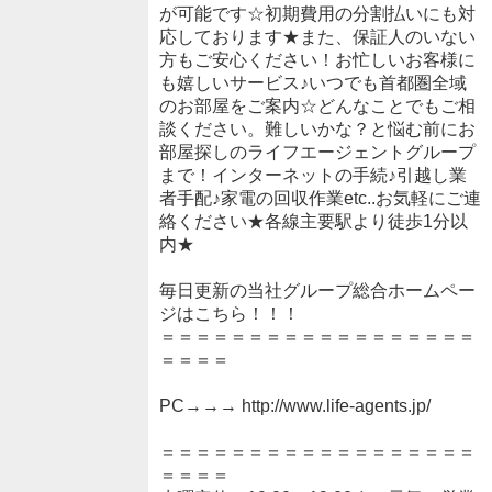
が可能です☆初期費用の分割払いにも対
応しております★また、保証人のいない
方もご安心ください！お忙しいお客様に
も嬉しいサービス♪いつでも首都圏全域
のお部屋をご案内☆どんなことでもご相
談ください。難しいかな？と悩む前にお
部屋探しのライフエージェントグループ
まで！インターネットの手続♪引越し業
者手配♪家電の回収作業etc..お気軽にご連
絡ください★各線主要駅より徒歩1分以
内★
毎日更新の当社グループ総合ホームペー
ジはこちら！！！
＝＝＝＝＝＝＝＝＝＝＝＝＝＝＝＝＝＝
＝＝＝＝
PC→→→ http://www.life-agents.jp/
＝＝＝＝＝＝＝＝＝＝＝＝＝＝＝＝＝＝
＝＝＝＝