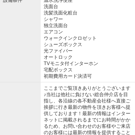
設備条件
温水洗浄便座
洗面台
洗髪洗面化粧台
シャワー
独立洗面台
エアコン
ウォークインクロゼット
シューズボックス
光ファイバー
オートロック
TVモニタ付インターホン
宅配ボックス
初期費用カード決済可
ここまでご覧頂きありがとうございます
♪当社は他社に負けない総合仲介店を目
指し、各沿線の各不動産会社様へ直接ご
挨拶に行き最新の物件を頂きお客様へ提
供しております！最新の情報はインター
ネットに掲載されるまでにお時間がかか
るため、お問い合わせのお客様やご来店
のお客様には最新の情報を提供すること