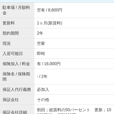
駐車場 / 月額料
空有 / 8,800円
金
更新料
1ヶ月(新賃料)
契約期間
2年
現況
空家
入居可能日
即時
保険加入 / 料金
有 / 16,000円
保険名 / 保険期
- / 2年
間
保証人代行義務
必加入
保証会社
その他
初回；総賃料の50パーセント 更新；10
保証会社詳細