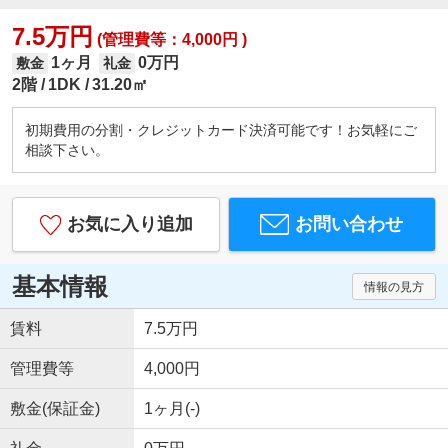
7.5万円
(管理費等：4,000円 )
1ヶ月
0万円
敷金
礼金
2階
1DK
31.20㎡
初期費用の分割・クレジットカード決済可能です！お気軽にご
相談下さい。
お気に入り追加
お問い合わせ
基本情報
情報の見方
賃料
7.5万円
管理費等
4,000円
敷金(保証金)
1ヶ月(-)