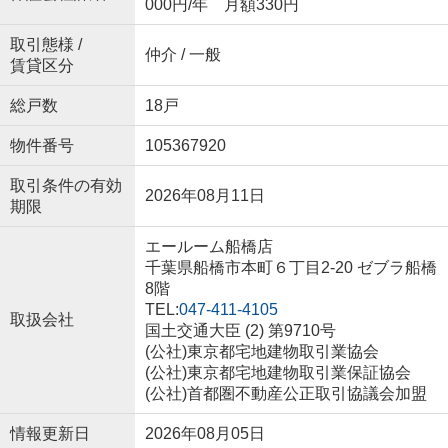
000円/年 月額330円
取引態様 /
仲介 / 一般
賃貸区分
総戸数
18戸
物件番号
105367920
取引条件の有効
2026年08月11日
期限
エールーム船橋店
千葉県船橋市本町６丁目2-20 ゼブラ船橋
8階
TEL:
047-411-4105
取扱会社
国土交通大臣 (2) 第9710号
(公社)東京都宅地建物取引業協会
(公社)東京都宅地建物取引業保証協会
(公社)首都圏不動産公正取引協議会加盟
情報更新日
2026年08月05日