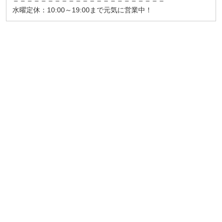
＝＝＝＝＝＝＝＝＝＝＝＝＝＝＝＝＝＝＝＝＝＝
水曜定休：10:00～19:00まで元気に営業中！