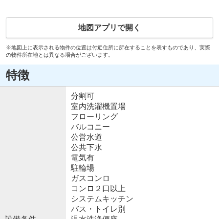
地図アプリで開く
※地図上に表示される物件の位置は付近住所に所在することを表すものであり、実際
の物件所在地とは異なる場合がございます。
特徴
分割可
室内洗濯機置場
フローリング
バルコニー
公営水道
公共下水
電気有
駐輪場
ガスコンロ
コンロ２口以上
システムキッチン
バス・トイレ別