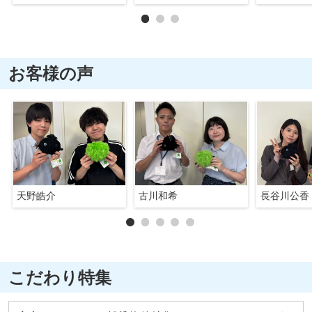
お客様の声
天野皓介
古川和希
長谷川公香
こだわり特集