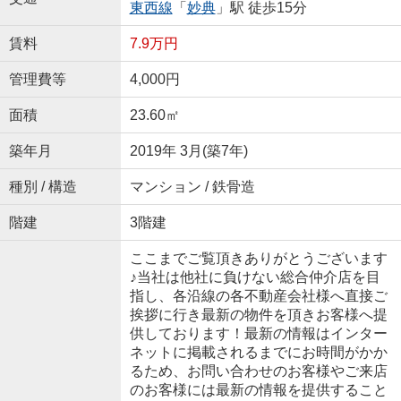
東西線
「
妙典
」駅 徒歩15分
賃料
7.9万円
管理費等
4,000円
面積
23.60㎡
築年月
2019年 3月(築7年)
種別 / 構造
マンション / 鉄骨造
階建
3階建
ここまでご覧頂きありがとうございます
♪当社は他社に負けない総合仲介店を目
指し、各沿線の各不動産会社様へ直接ご
挨拶に行き最新の物件を頂きお客様へ提
供しております！最新の情報はインター
ネットに掲載されるまでにお時間がかか
るため、お問い合わせのお客様やご来店
のお客様には最新の情報を提供すること