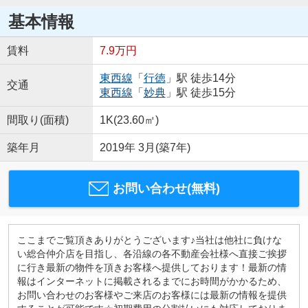
基本情報
賃料
7.9万円
東西線
「
行徳
」駅 徒歩14分
交通
東西線
「
妙典
」駅 徒歩15分
間取り(面積)
1K(23.60㎡)
築年月
2019年 3月(築7年)
お問い合わせ(無料)
ここまでご覧頂きありがとうございます♪当社は他社に負けな
い総合仲介店を目指し、各沿線の各不動産会社様へ直接ご挨拶
に行き最新の物件を頂きお客様へ提供しております！最新の情
報はインターネットに掲載されるまでにお時間がかかるため、
お問い合わせのお客様やご来店のお客様には最新の情報を提供