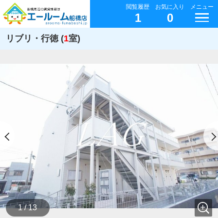
閲覧履歴
お気に入り
メニュー
1
0
リブリ・行徳 (
1
室)
1 / 13