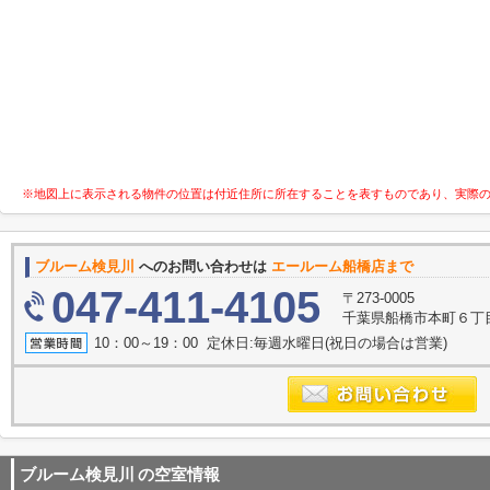
※地図上に表示される物件の位置は付近住所に所在することを表すものであり、実際
ブルーム検見川
へのお問い合わせは
エールーム船橋店まで
047-411-4105
〒273-0005
千葉県船橋市本町６丁目2
10：00～19：00 定休日:毎週水曜日(祝日の場合は営業)
ブルーム検見川
の空室情報