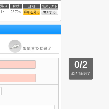
間取り
面積
詳細
検討リスト
1K
22.79㎡
詳細を見る
追加する
0
/
2
必須項目完了