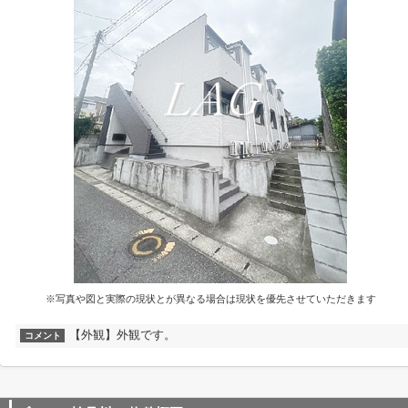
※写真や図と実際の現状とが異なる場合は現状を優先させていただきます
【外観】外観です。
コメント