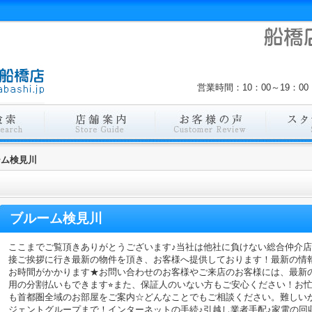
営業時間：10：00～19：
ーム検見川
ブルーム検見川
ここまでご覧頂きありがとうございます♪当社は他社に負けない総合仲介
接ご挨拶に行き最新の物件を頂き、お客様へ提供しております！最新の情
お時間がかかります★お問い合わせのお客様やご来店のお客様には、最新
用の分割払いもできます⭐︎また、保証人のいない方もご安心ください！お
も首都圏全域のお部屋をご案内☆どんなことでもご相談ください。難しい
ジェントグループまで！インターネットの手続♪引越し業者手配♪家電の回収作