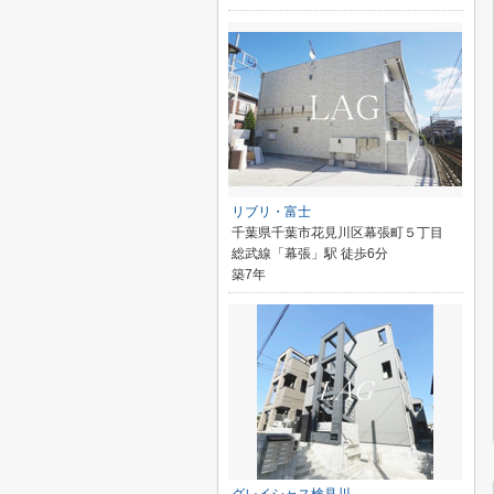
リブリ・富士
千葉県千葉市花見川区幕張町５丁目
総武線「幕張」駅 徒歩6分
築7年