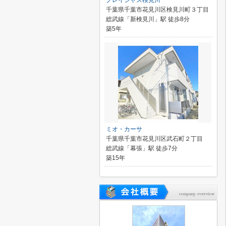
グレイシャス検見川
千葉県千葉市花見川区検見川町３丁目
総武線「新検見川」駅 徒歩8分
築5年
ミオ・カーサ
千葉県千葉市花見川区武石町２丁目
総武線「幕張」駅 徒歩7分
築15年