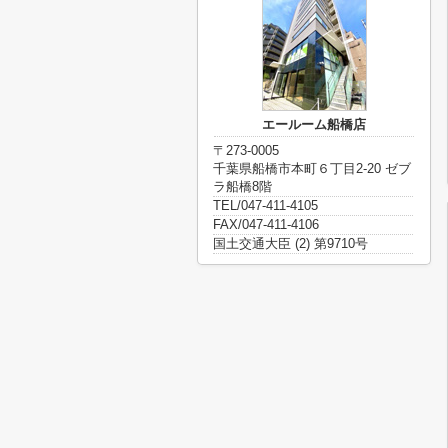
エールーム船橋店
〒273-0005
千葉県船橋市本町６丁目2-20 ゼブ
ラ船橋8階
TEL/047-411-4105
FAX/047-411-4106
国土交通大臣 (2) 第9710号