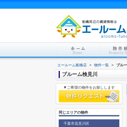
エールーム船橋店
>
物件一覧
>
ブル
ブルーム検見川
▼ご希望の物件をお探しします
同じエリアの物件
千葉市花見川区