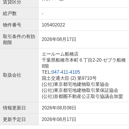
賃貸区分
総戸数
-
物件番号
105402022
取引条件の有効
2026年08月17日
期限
エールーム船橋店
千葉県船橋市本町６丁目2-20 ゼブラ船橋
8階
TEL:
047-411-4105
取扱会社
国土交通大臣 (2) 第9710号
(公社)東京都宅地建物取引業協会
(公社)東京都宅地建物取引業保証協会
(公社)首都圏不動産公正取引協議会加盟
情報更新日
2026年08月08日
更新予定日
2026年08月17日