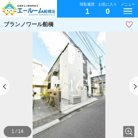
閲覧履歴
お気に入り
メニュー
1
0
ブランノワール船橋
1 / 14