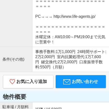
＝＝＝＝＝＝＝＝＝＝＝＝＝＝＝＝＝＝
＝＝＝＝
PC→→→ http://www.life-agents.jp/
＝＝＝＝＝＝＝＝＝＝＝＝＝＝＝＝＝＝
＝＝＝＝
水曜定休：AM10:00～PM19:00まで元気
に営業中！
事務手数料:1万1,000円 24時間サポート:
2万2,000円 室内抗菌処理代:1万7,600
条件(その他)
円 鍵交換代:2万2,000円 口座振替手数
料:550円（月額）
お気に入り追加
お問い合わせ
物件概要
駐車場 / 月額料