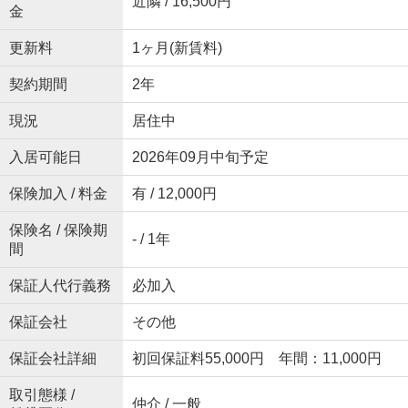
近隣 / 16,500円
金
更新料
1ヶ月(新賃料)
契約期間
2年
現況
居住中
入居可能日
2026年09月中旬予定
保険加入 / 料金
有 / 12,000円
保険名 / 保険期
- / 1年
間
保証人代行義務
必加入
保証会社
その他
保証会社詳細
初回保証料55,000円 年間：11,000円
取引態様 /
仲介 / 一般