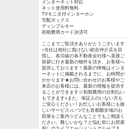
インターネット対応
ネット使用料無料
TVモニタ付インターホン
宅配ボックス
ディンプルキー
初期費用カード決済可
ここまでご覧頂きありがとうございます
♪当社は他社に負けない総合仲介店を目
指し、各沿線の各不動産会社様へ直接ご
挨拶に行き最新の物件を頂き、お客様へ
提供しております！最新の情報はインタ
ーネットに掲載されるまでに、お時間が
かかります★お問い合わせのお客様やご
来店のお客様には、最新の情報を提供す
ることができます☆初期費用の分割払い
もできます⭐︎また、保証人のいない方も
ご安心ください！お忙しいお客様にも嬉
しいサービス♪いつでも首都圏全域のお
部屋をご案内☆どんなことでもご相談く
ださい。難しいかな？と悩む前にお部屋
探しのライフエージェントグループま