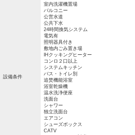
室内洗濯機置場
バルコニー
公営水道
公共下水
24時間換気システム
電気有
照明器具付き
敷地内ごみ置き場
IHクッキングヒーター
コンロ２口以上
システムキッチン
バス・トイレ別
設備条件
追焚機能浴室
浴室乾燥機
温水洗浄便座
洗面台
シャワー
独立洗面台
エアコン
シューズボックス
CATV